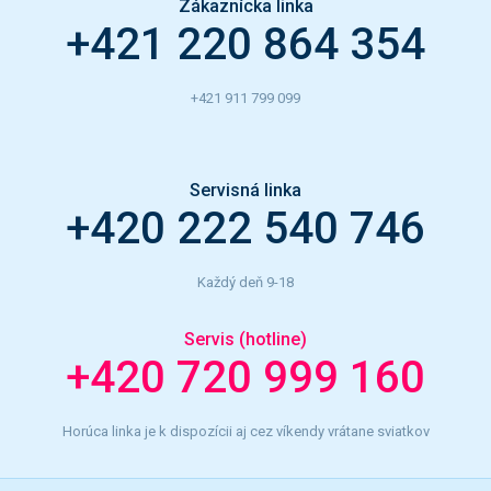
Zákaznícka linka
+421 220 864 354
+421 911 799 099
Servisná linka
+420 222 540 746
Každý deň 9-18
Servis (hotline)
+420 720 999 160
Horúca linka je k dispozícii aj cez víkendy vrátane sviatkov