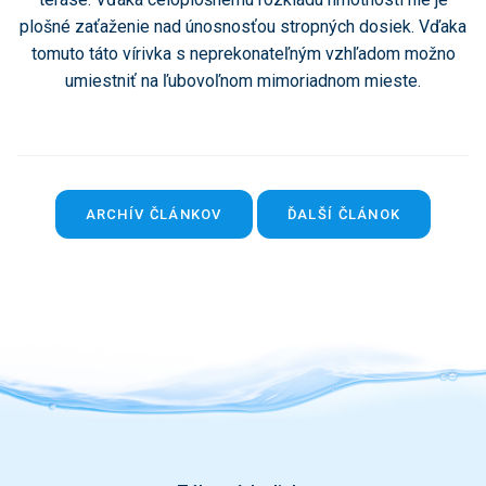
plošné zaťaženie nad únosnosťou stropných dosiek. Vďaka
tomuto táto vírivka s neprekonateľným vzhľadom možno
umiestniť na ľubovoľnom mimoriadnom mieste.
ARCHÍV ČLÁNKOV
ĎALŠÍ ČLÁNOK