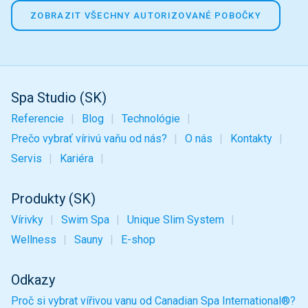
ZOBRAZIT VŠECHNY AUTORIZOVANÉ POBOČKY
Spa Studio (SK)
Referencie
Blog
Technológie
Prečo vybrať vírivú vaňu od nás?
O nás
Kontakty
Servis
Kariéra
Produkty (SK)
Vírivky
Swim Spa
Unique Slim System
Wellness
Sauny
E-shop
Odkazy
Proč si vybrat vířivou vanu od Canadian Spa International®?