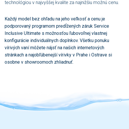
technológiou v najvyššej kvalite za najnižšiu možnú cenu.
Každý model bez ohľadu na jeho veľkosť a cenu je
podporovaný programom predĺžených záruk Service
Inclusive Ultimate s možnosťou ľubovoľnej vlastnej
konfigurácie individuálnych doplnkov. Všetku ponuku
vírivých vaní môžete nájsť na našich internetových
stránkach a najobľúbenejší vírivky v Prahe i Ostrave si
osobne v showroomoch zhliadnuť.