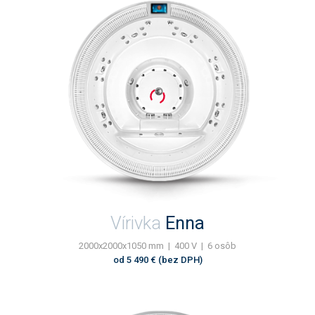
Vírivka
Enna
2000x2000x1050 mm | 400 V | 6 osôb
od 5 490 € (bez DPH)