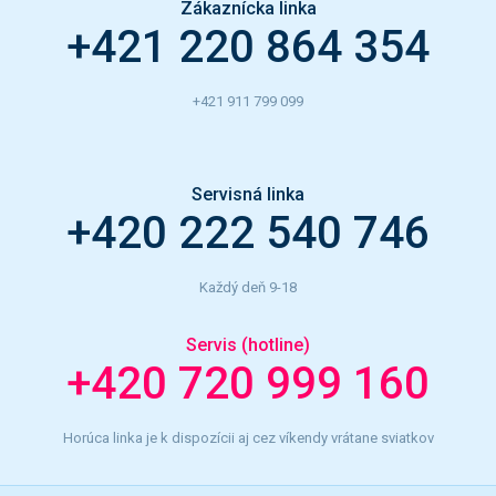
Zákaznícka linka
+421 220 864 354
+421 911 799 099
Servisná linka
+420 222 540 746
Každý deň 9-18
Servis (hotline)
+420 720 999 160
Horúca linka je k dispozícii aj cez víkendy vrátane sviatkov