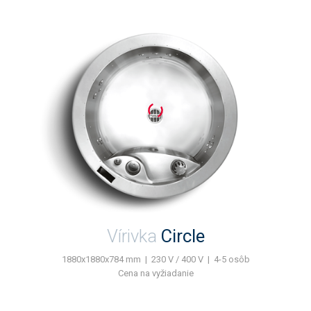
Vírivka
Circle
1880x1880x784 mm | 230 V / 400 V | 4-5 osôb
Cena na vyžiadanie