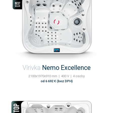
Vírivka
Nemo Excellence
2100x1970x910 mm | 400 V | 4 osoby
od 6 692 € (bez DPH)