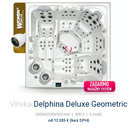
Vírivka
Delphina Deluxe Geometric
2300x2300x920 mm | 400 V | 5 osôb
od 12 035 € (bez DPH)