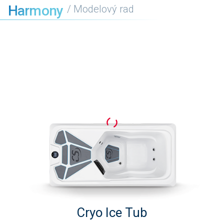
Harmony
/ Modelový rad
Cryo Ice Tub