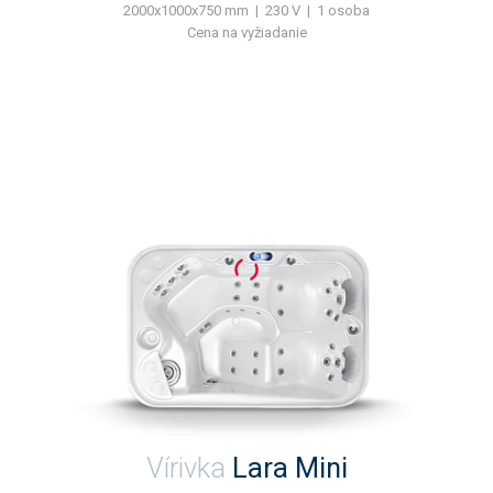
2000x1000x750 mm | 230 V | 1 osoba
Cena na vyžiadanie
Vírivka
Lara Mini