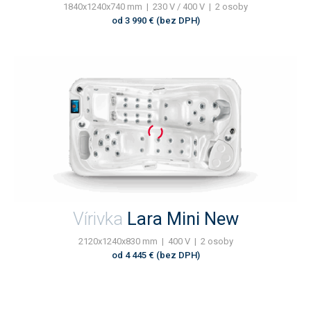
1840x1240x740 mm | 230 V / 400 V | 2 osoby
od 3 990 € (bez DPH)
Vírivka
Lara Mini New
2120x1240x830 mm | 400 V | 2 osoby
od 4 445 € (bez DPH)