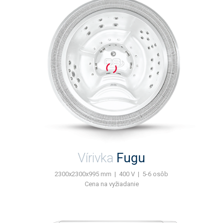
Vírivka
Fugu
2300x2300x995 mm | 400 V | 5-6 osôb
Cena na vyžiadanie