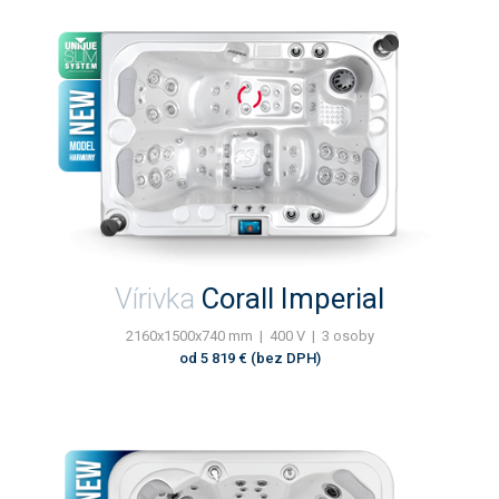
Vírivka
Corall Imperial
2160x1500x740 mm | 400 V | 3 osoby
od 5 819 € (bez DPH)