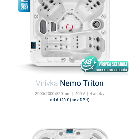
Vírivka
Nemo Triton
2000x2000x820 mm | 400 V | 4 osoby
od 6 120 € (bez DPH)