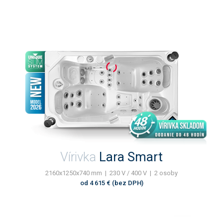
Vírivka
Lara Smart
2160x1250x740 mm | 230 V / 400 V | 2 osoby
od 4 615 € (bez DPH)