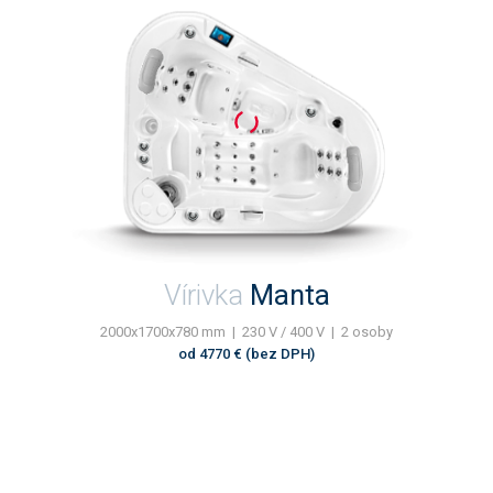
Vírivka
Manta
2000x1700x780 mm | 230 V / 400 V | 2 osoby
od 4770 € (bez DPH)