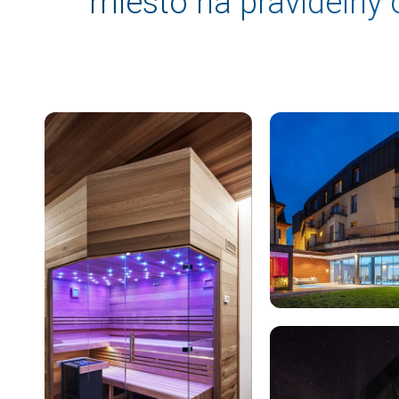
miesto na pravidelný 