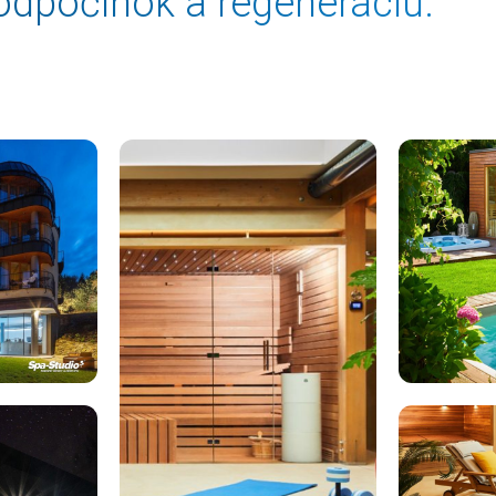
odpočinok a regeneráciu.