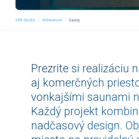
/
/
SPA Studio
Referencie
Sauny
Prezrite si realizáci
aj komerčných priesto
vonkajšími saunami n
Každý projekt kombinu
nadčasový design. Ob