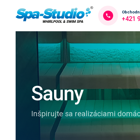
Obchodn
+421 
Sauny
Inšpirujte sa realizáciami domá