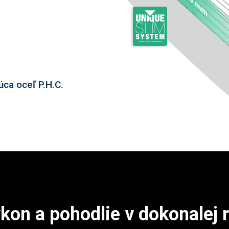
úca oceľ P.H.C.
ýkon a pohodlie v dokonalej