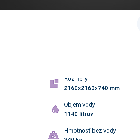
Rozmery
2160x2160x740 mm
Objem vody
1140 litrov
Hmotnosť bez vody
340 kg