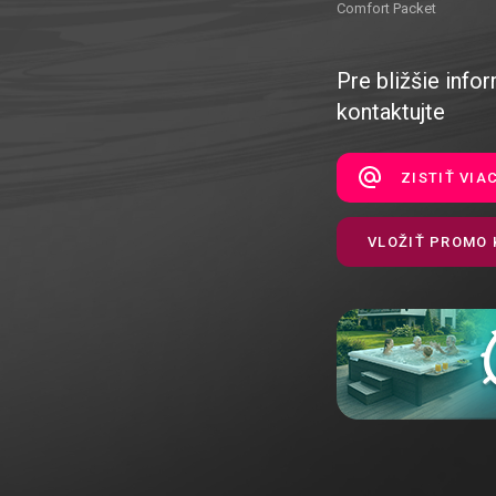
Comfort Packet
Pre bližšie inf
kontaktujte
ZISTIŤ VIA
VLOŽIŤ PROMO