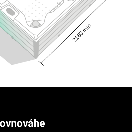
 rovnováhe