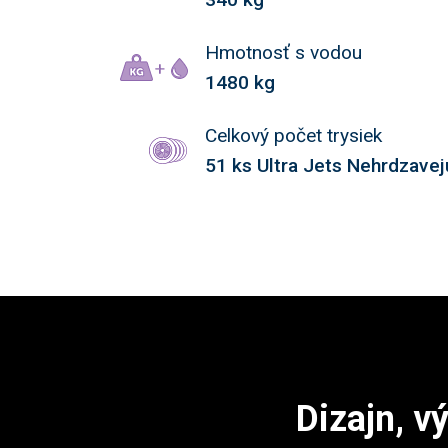
Hmotnosť s vodou
1480 kg
Celkový počet trysiek
51 ks Ultra Jets Nehrdzavej
Dizajn, v