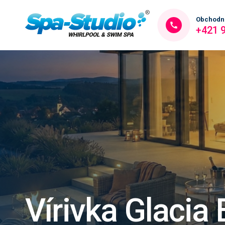
Obchodn
+421 
Vírivka Glacia E