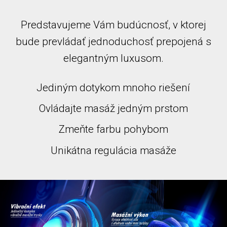
Predstavujeme Vám budúcnosť, v ktorej
bude prevládať jednoduchosť prepojená s
elegantným luxusom.
Jediným dotykom mnoho riešení
Ovládajte masáž jedným prstom
Zmeňte farbu pohybom
Unikátna regulácia masáže