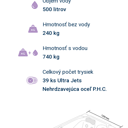
Objem vody
500 litrov
Hmotnosť bez vody
240 kg
Hmotnosť s vodou
740 kg
Celkový počet trysiek
39 ks Ultra Jets
Nehrdzavejúca oceľ P.H.C.