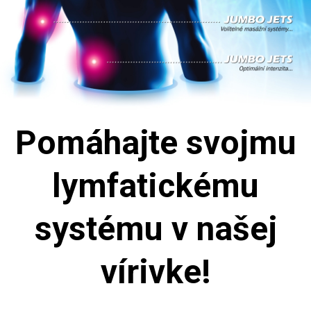
Pomáhajte svojmu
lymfatickému
systému v našej
vírivke!