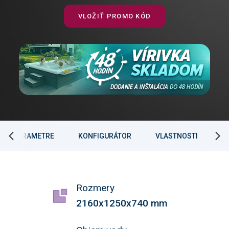
VLOŽIŤ PROMO KÓD
PARAMETRE
KONFIGURÁTOR
VLASTNOSTI
Rozmery
2160x1250x740 mm