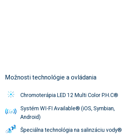
Možnosti technológie a ovládania
Chromoterápia LED 12 Multi Color P.H.C®
Systém WI-FI Available® (iOS, Symbian,
Android)
Špeciálna technológia na salinzáciu vody®