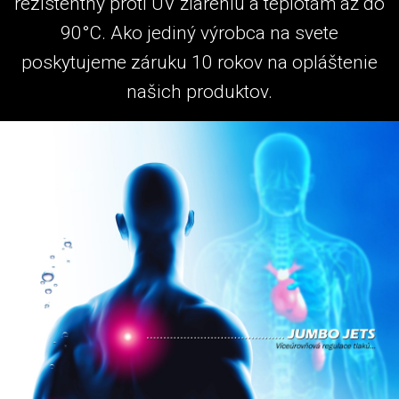
rezistentný proti UV žiareniu a teplotám až do
90°C. Ako jediný výrobca na svete
poskytujeme záruku 10 rokov na opláštenie
našich produktov.