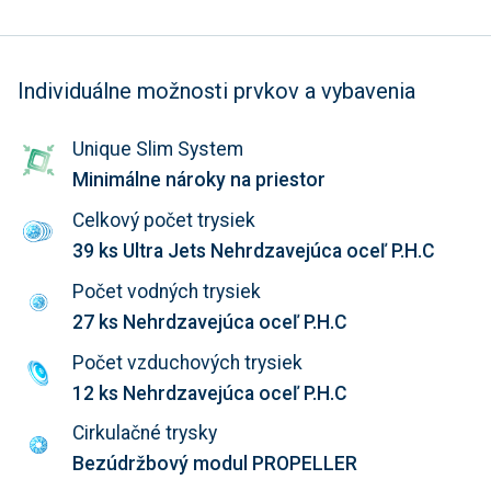
Individuálne možnosti prvkov a vybavenia
Unique Slim System
Minimálne nároky na priestor
Celkový počet trysiek
39 ks Ultra Jets Nehrdzavejúca oceľ P.H.C
Počet vodných trysiek
27 ks Nehrdzavejúca oceľ P.H.C
Počet vzduchových trysiek
12 ks Nehrdzavejúca oceľ P.H.C
Cirkulačné trysky
Bezúdržbový modul PROPELLER