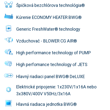
Špičková bezchlórova technológia®
Kúrenie ECONOMY HEATER BWG®
Generic FreshWater® technology
Vzduchovač - BLOWER CG AIR®
High performance technology of PUMP
High perfomance technology of JETS
Hlavný riadiaci panel BWG® DeLUXE
Elektrické pripojenie: 1x230V/1x16A nebo
3x380V/400V V50Hz/3x16A
Hlavná riadiaca jednotka BWG®