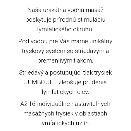
Naša unikátna vodná masáž
poskytuje prírodnú stimuláciu
lymfatického okruhu.
Pod vodou pre Vás máme unikátny
tryskový systém so striedavým a
premenlivým tlakom.
Striedavý a postupujúci tlak trysiek
JUMBO JET zlepšuje prúdenie
lymfatických ciev.
Až 16 individuálne nastaviteľných
masážnych trysiek v oblastiach
lymfatických uzlín.