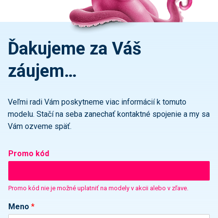
Ďakujeme za Váš
záujem…
Veľmi radi Vám poskytneme viac informácií k tomuto
modelu. Stačí na seba zanechať kontaktné spojenie a my sa
Vám ozveme späť.
Promo kód
Promo kód nie je možné uplatniť na modely v akcii alebo v zľave.
Meno
*