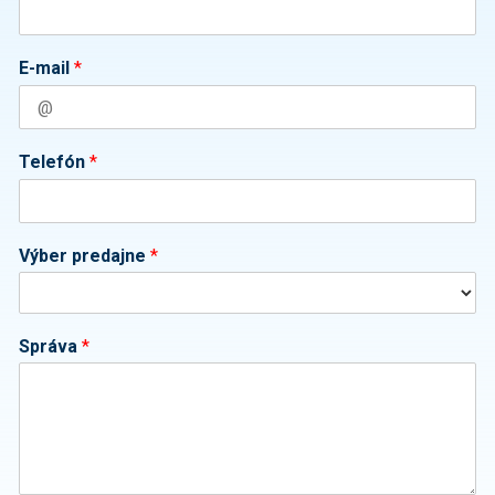
E-mail
*
Telefón
*
Výber predajne
*
Správa
*