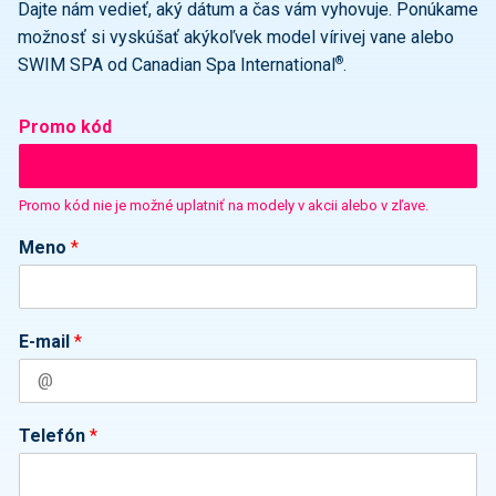
Dajte nám vedieť, aký dátum a čas vám vyhovuje. Ponúkame
možnosť si vyskúšať akýkoľvek model vírivej vane alebo
®
SWIM SPA od Canadian Spa International
.
Promo kód
Promo kód nie je možné uplatniť na modely v akcii alebo v zľave.
Meno
*
E-mail
*
Telefón
*