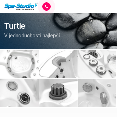
Turtle
V jednoduchosti najlepší