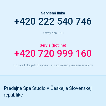
Servisná linka
+420 222 540 746
Každý deň 9-18
Servis (hotline)
+420 720 999 160
Horúca linka je k dispozícii aj cez víkendy vrátane sviatkov
Predajne Spa Studio v Českej a Slovenskej
republike