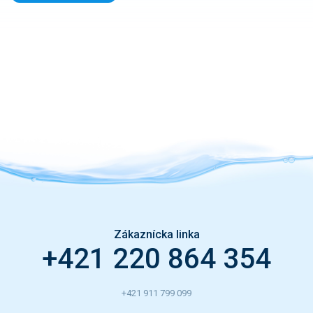
Zákaznícka linka
+421 220 864 354
+421 911 799 099