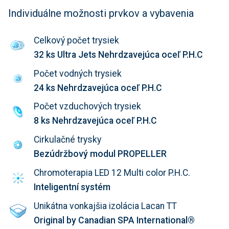
Individuálne možnosti prvkov a vybavenia
Celkový počet trysiek
32 ks Ultra Jets Nehrdzavejúca oceľ P.H.C
Počet vodných trysiek
24 ks Nehrdzavejúca oceľ P.H.C
Počet vzduchových trysiek
8 ks Nehrdzavejúca oceľ P.H.C
Cirkulačné trysky
Bezúdržbový modul PROPELLER
Chromoterapia LED 12 Multi color P.H.C.
Inteligentní systém
Unikátna vonkajšia izolácia Lacan TT
Original by Canadian SPA International®