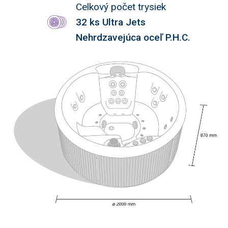
Celkový počet trysiek
32 ks Ultra Jets
Nehrdzavejúca oceľ P.H.C.