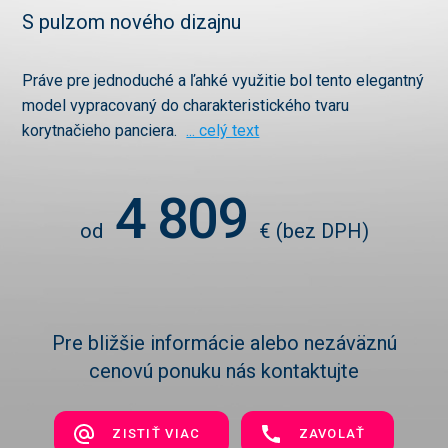
S pulzom nového dizajnu
Práve pre jednoduché a ľahké využitie bol tento elegantný
model vypracovaný do charakteristického tvaru
korytnačieho panciera.
... celý text
4 809
od
€
(bez DPH)
Pre bližšie informácie alebo nezáväznú
cenovú ponuku nás kontaktujte
ZISTIŤ VIAC
ZAVOLAŤ