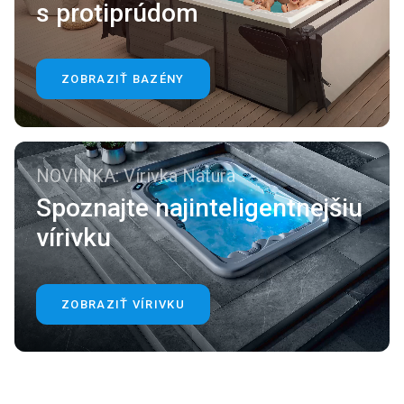
s protiprúdom
ZOBRAZIŤ BAZÉNY
NOVINKA: Vírivka Natura
Spoznajte najinteligentnejšiu
vírivku
ZOBRAZIŤ VÍRIVKU