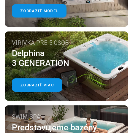
ZOBRAZIŤ MODEL
VÍRIVKA PRE 5 OSOB
Delphina
3 GENERATION
ZOBRAZIŤ VIAC
SWIM SPA:
Predstavujeme bazény