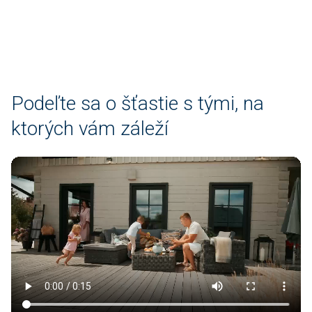
dýchacie alebo kožné reakcie.
Podeľte sa o šťastie s tými, na
ktorých vám záleží