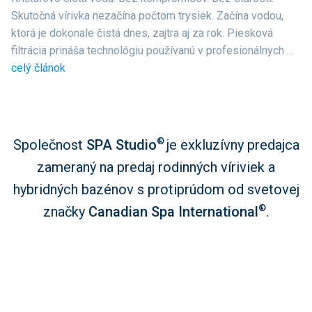
Skutočná vírivka nezačína počtom trysiek. Začína vodou,
ktorá je dokonale čistá dnes, zajtra aj za rok. Piesková
filtrácia prináša technológiu používanú v profesionálnych …
celý článok
®
Společnost
SPA Studio
je exkluzívny predajca
zameraný na predaj rodinných víriviek a
hybridných bazénov s protiprúdom od svetovej
®
značky
Canadian Spa International
.