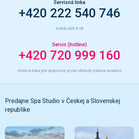
Servisná linka
+420 222 540 746
Každý deň 9-18
Servis (hotline)
+420 720 999 160
Horúca linka je k dispozícii aj cez víkendy vrátane sviatkov
Predajne Spa Studio v Českej a Slovenskej
republike