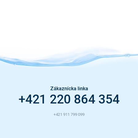
Zákaznícka linka
+421 220 864 354
+421 911 799 099