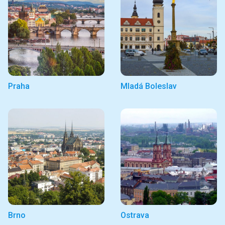
Praha
Mladá Boleslav
Brno
Ostrava