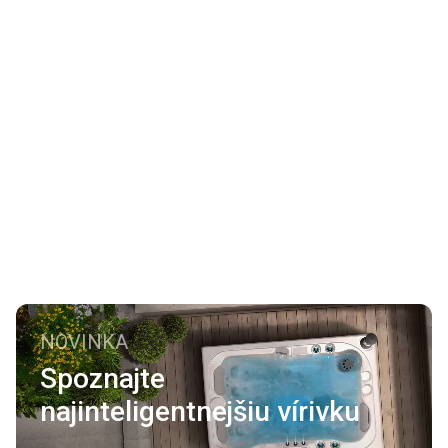
NOVINKA
Spoznajte
najinteligentnejšiu vírivku